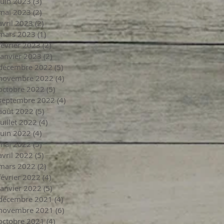
juin 2023
(3)
3 posts
mai 2023
(2)
2 posts
avril 2023
(2)
2 posts
mars 2023
(1)
1 post
février 2023
(2)
2 posts
janvier 2023
(2)
2 posts
décembre 2022
(5)
5 posts
novembre 2022
(4)
4 posts
octobre 2022
(5)
5 posts
septembre 2022
(4)
4 posts
août 2022
(5)
5 posts
juillet 2022
(4)
4 posts
juin 2022
(4)
4 posts
mai 2022
(5)
5 posts
avril 2022
(5)
5 posts
mars 2022
(2)
2 posts
février 2022
(4)
4 posts
janvier 2022
(5)
5 posts
décembre 2021
(4)
4 posts
novembre 2021
(6)
6 posts
octobre 2021
(4)
4 posts