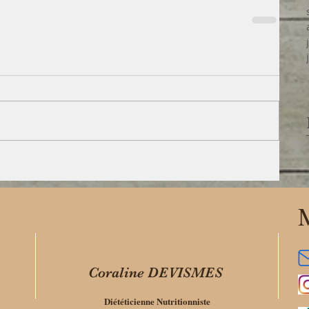
M
Coraline DEVISMES
Diététicienne Nutritionniste