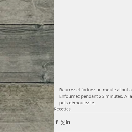
Beurrez et farinez un moule allant a
Enfournez pendant 25 minutes. A la so
puis démoulez-le.
Recettes