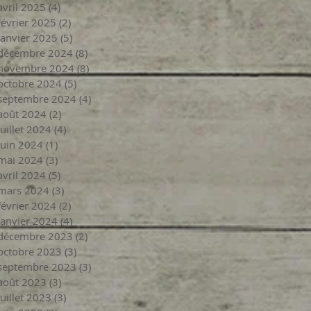
avril 2025
(4)
4 posts
février 2025
(2)
2 posts
janvier 2025
(5)
5 posts
décembre 2024
(8)
8 posts
novembre 2024
(8)
8 posts
octobre 2024
(5)
5 posts
septembre 2024
(4)
4 posts
août 2024
(2)
2 posts
juillet 2024
(4)
4 posts
juin 2024
(1)
1 post
mai 2024
(3)
3 posts
avril 2024
(5)
5 posts
mars 2024
(3)
3 posts
février 2024
(2)
2 posts
janvier 2024
(4)
4 posts
décembre 2023
(2)
2 posts
octobre 2023
(3)
3 posts
septembre 2023
(3)
3 posts
août 2023
(3)
3 posts
juillet 2023
(3)
3 posts