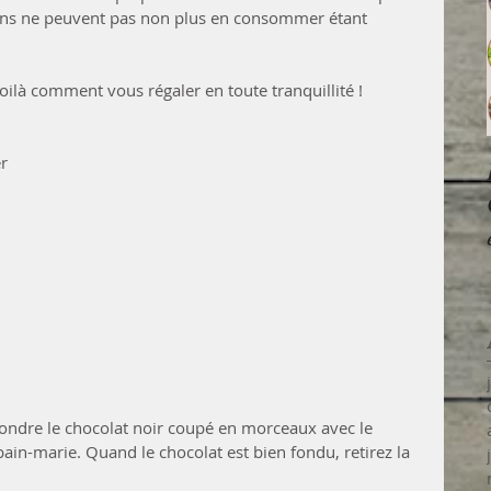
ins ne peuvent pas non plus en consommer étant 
ilà comment vous régaler en toute tranquillité !
r  
 fondre le chocolat noir coupé en morceaux avec le 
in-marie. Quand le chocolat est bien fondu, retirez la 