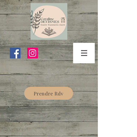
Prendre Rdv