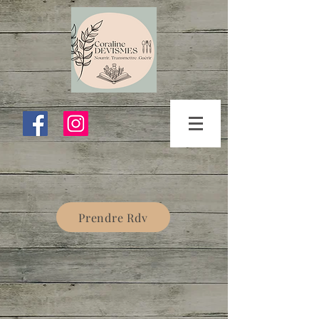
Prendre Rdv