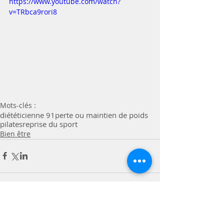
https://www.youtube.com/watch?
v=TRbca9rori8
Mots-clés :
diététicienne 91
perte ou maintien de poids
pilates
reprise du sport
Bien être
Commentaires