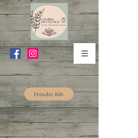
Prendre Rdv