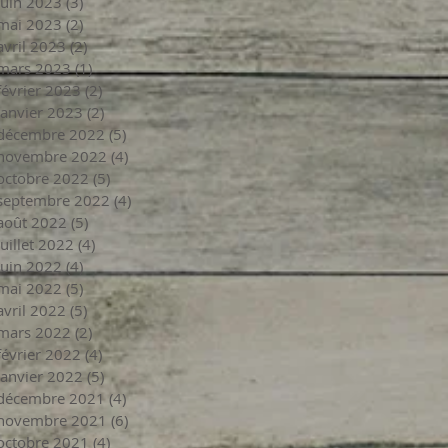
juin 2023
(3)
3 posts
mai 2023
(2)
2 posts
avril 2023
(2)
2 posts
mars 2023
(1)
1 post
février 2023
(2)
2 posts
janvier 2023
(2)
2 posts
décembre 2022
(5)
5 posts
novembre 2022
(4)
4 posts
octobre 2022
(5)
5 posts
septembre 2022
(4)
4 posts
août 2022
(5)
5 posts
juillet 2022
(4)
4 posts
juin 2022
(4)
4 posts
mai 2022
(5)
5 posts
avril 2022
(5)
5 posts
mars 2022
(2)
2 posts
février 2022
(4)
4 posts
janvier 2022
(5)
5 posts
décembre 2021
(4)
4 posts
novembre 2021
(6)
6 posts
octobre 2021
(4)
4 posts