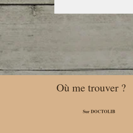
Où me trouver ?
Sur DOCTOLIB