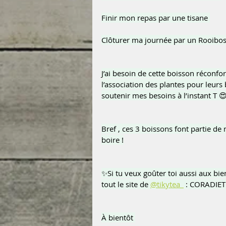
Finir mon repas par une tisane 
Clôturer ma journée par un Rooibos 
J’ai besoin de cette boisson réconfor
l’association des plantes pour leurs
soutenir mes besoins à l’instant T 
Bref , ces 3 boissons font partie de
boire !
✨Si tu veux goûter toi aussi aux bien
tout le site de 
@tikytea_
 : CORADIET
À bientôt 