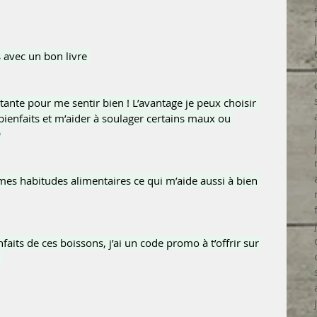
avec un bon livre 
tante pour me sentir bien ! L’avantage je peux choisir 
 bienfaits et m’aider à soulager certains maux ou 

 mes habitudes alimentaires ce qui m’aide aussi à bien 
faits de ces boissons, j’ai un code promo à t’offrir sur 
 