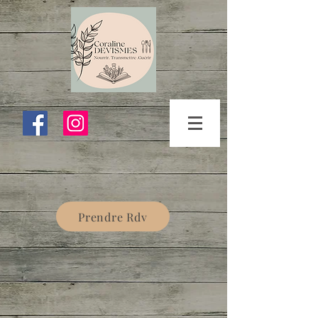
Prendre Rdv