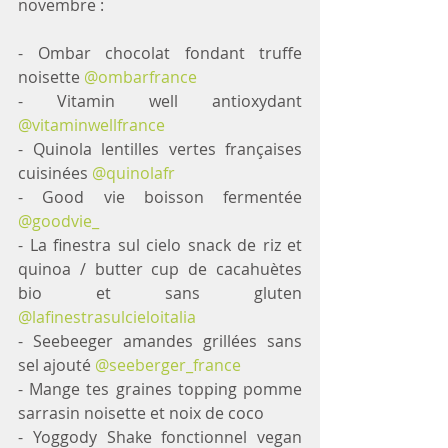
novembre : 
- Ombar chocolat fondant truffe 
noisette 
@ombarfrance
- Vitamin well antioxydant 
@vitaminwellfrance
- Quinola lentilles vertes françaises 
cuisinées 
@quinolafr
- Good vie boisson fermentée 
@goodvie_
- La finestra sul cielo snack de riz et 
quinoa / butter cup de cacahuètes 
bio et sans gluten 
@lafinestrasulcieloitalia
- Seebeeger amandes grillées sans 
sel ajouté 
@seeberger_france
- Mange tes graines topping pomme 
sarrasin noisette et noix de coco
- Yoggody Shake fonctionnel vegan 