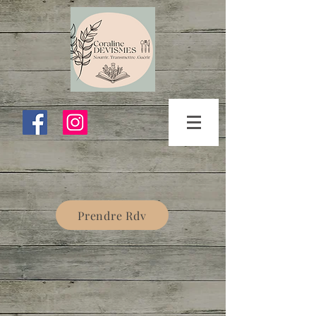
Prendre Rdv