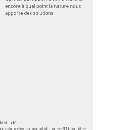
encore à quel point la nature nous 
apporte des solutions. 
Mots-clés :
coraline devismes
diététicienne 91
bien être