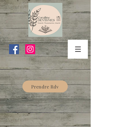
Prendre Rdv