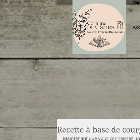
Acc
Recette à base de courg
Maintenant que vous connaissez un p