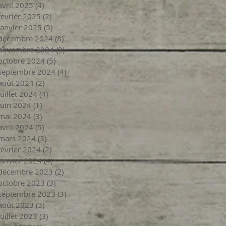
avril 2025
(4)
4 posts
février 2025
(2)
2 posts
janvier 2025
(5)
5 posts
décembre 2024
(8)
8 posts
novembre 2024
(8)
8 posts
octobre 2024
(5)
5 posts
septembre 2024
(4)
4 posts
août 2024
(2)
2 posts
juillet 2024
(4)
4 posts
juin 2024
(1)
1 post
mai 2024
(3)
3 posts
avril 2024
(5)
5 posts
mars 2024
(3)
3 posts
février 2024
(2)
2 posts
janvier 2024
(4)
4 posts
décembre 2023
(2)
2 posts
octobre 2023
(3)
3 posts
septembre 2023
(3)
3 posts
août 2023
(3)
3 posts
juillet 2023
(3)
3 posts