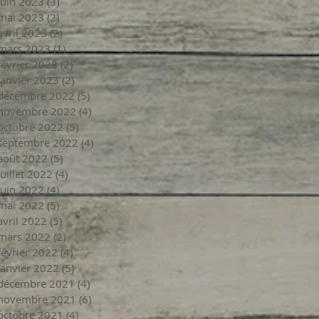
juin 2023
(3)
3 posts
mai 2023
(2)
2 posts
avril 2023
(2)
2 posts
mars 2023
(1)
1 post
février 2023
(2)
2 posts
janvier 2023
(2)
2 posts
décembre 2022
(5)
5 posts
novembre 2022
(4)
4 posts
octobre 2022
(5)
5 posts
septembre 2022
(4)
4 posts
août 2022
(5)
5 posts
juillet 2022
(4)
4 posts
juin 2022
(4)
4 posts
mai 2022
(5)
5 posts
avril 2022
(5)
5 posts
mars 2022
(2)
2 posts
février 2022
(4)
4 posts
janvier 2022
(5)
5 posts
décembre 2021
(4)
4 posts
novembre 2021
(6)
6 posts
octobre 2021
(4)
4 posts