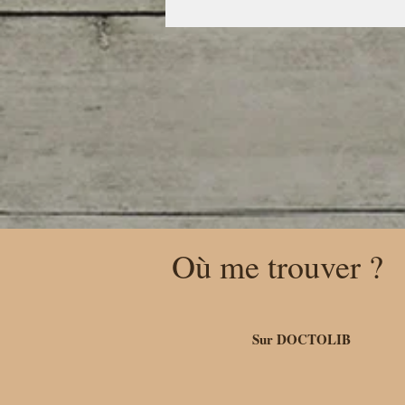
Où me trouver ?
Sur DOCTOLIB