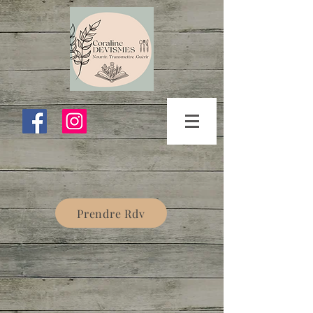
Prendre Rdv