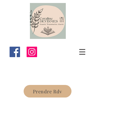
Prendre Rdv