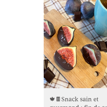
🍁🍫Snack sain et