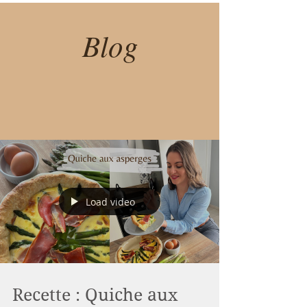
Blog
Load video
Recette : Quiche aux