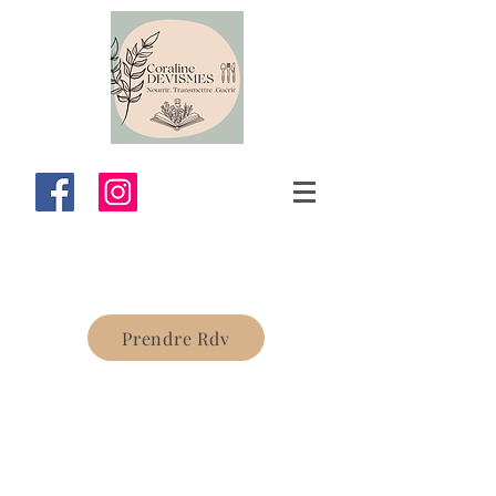
Prendre Rdv