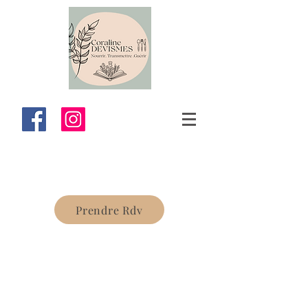
Prendre Rdv