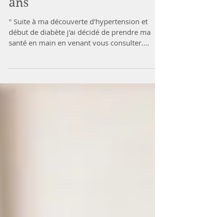
Témoignage de Armelle 41
ans
" Suite à ma découverte d'hypertension et
début de diabète j'ai décidé de prendre ma
santé en main en venant vous consulter.
J'apprécie...