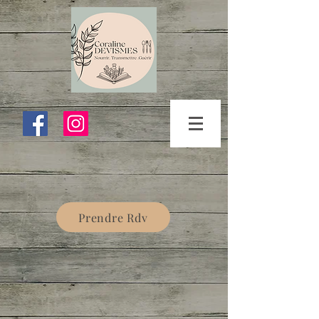
Prendre Rdv