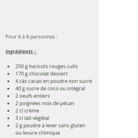
Pour 6 à 8 personnes : 
Ingrédients : 
250 g haricots rouges cuits
170 g chocolat dessert
4 càs cacao en poudre non sucré
40 g sucre de coco ou intégral
2 oeufs entiers
2 poignées noix de pécan
2 cl crème
3 cl lait végétal
2 g poudre à lever sans gluten 
ou levure chimique