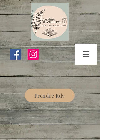
Prendre Rdv