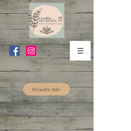
Prendre Rdv