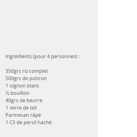
Ingrédients (pour 4 personnes) :
350grs riz complet
500grs de potiron
1 oignon blanc
½ bouillon
40grs de beurre
1 verre de lait
Parmesan râpé
1 CS de persil haché