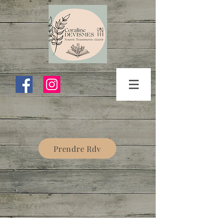
Prendre Rdv