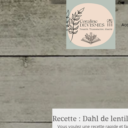
Acc
Recette : Dahl de lenti
Vous voulez une recette rapide et fac