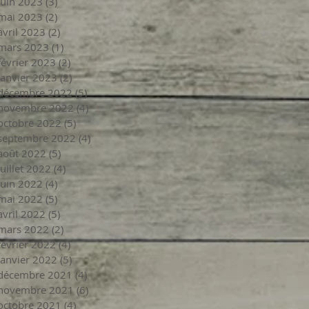
juin 2023
(3)
3 posts
mai 2023
(2)
2 posts
avril 2023
(2)
2 posts
mars 2023
(1)
1 post
février 2023
(2)
2 posts
janvier 2023
(2)
2 posts
décembre 2022
(5)
5 posts
novembre 2022
(4)
4 posts
octobre 2022
(5)
5 posts
septembre 2022
(4)
4 posts
août 2022
(5)
5 posts
juillet 2022
(4)
4 posts
juin 2022
(4)
4 posts
mai 2022
(5)
5 posts
avril 2022
(5)
5 posts
mars 2022
(2)
2 posts
février 2022
(4)
4 posts
janvier 2022
(5)
5 posts
décembre 2021
(4)
4 posts
novembre 2021
(6)
6 posts
octobre 2021
(4)
4 posts