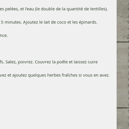
es pelées, et l'eau (le double de la quantité de lentilles). 
5 minutes. Ajoutez le lait de coco et les épinards. 
nce.
. Salez, poivrez. Couvrez la poêle et laissez cuire 
ez et ajoutez quelques herbes fraîches si vous en avez. 