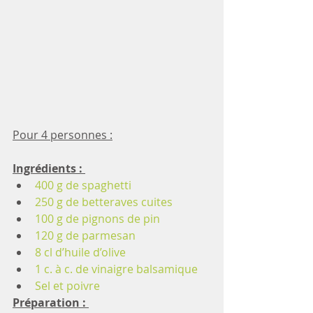
Pour 4 personnes :
Ingrédients : 
400 g de spaghetti
250 g de betteraves cuites
100 g de pignons de pin
120 g de parmesan
8 cl d’huile d’olive
1 c. à c. de vinaigre balsamique
Sel et poivre
Préparation : 