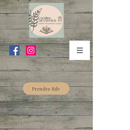
Prendre Rdv