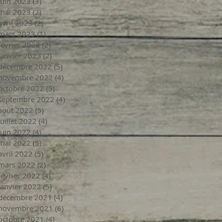
juin 2023
(3)
3 posts
mai 2023
(2)
2 posts
avril 2023
(2)
2 posts
mars 2023
(1)
1 post
février 2023
(2)
2 posts
janvier 2023
(2)
2 posts
décembre 2022
(5)
5 posts
novembre 2022
(4)
4 posts
octobre 2022
(5)
5 posts
septembre 2022
(4)
4 posts
août 2022
(5)
5 posts
juillet 2022
(4)
4 posts
juin 2022
(4)
4 posts
mai 2022
(5)
5 posts
avril 2022
(5)
5 posts
mars 2022
(2)
2 posts
février 2022
(4)
4 posts
janvier 2022
(5)
5 posts
décembre 2021
(4)
4 posts
novembre 2021
(6)
6 posts
octobre 2021
(4)
4 posts