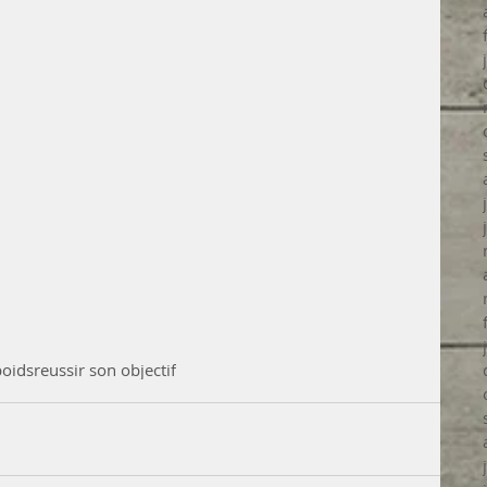
poids
reussir son objectif