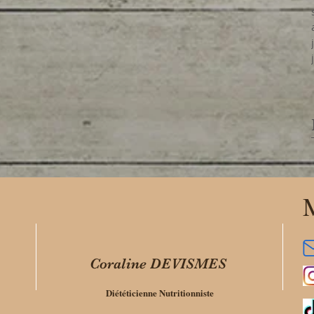
M
Coraline DEVISMES
Diététicienne Nutritionniste