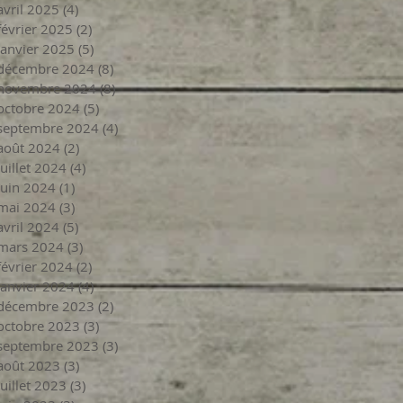
avril 2025
(4)
4 posts
février 2025
(2)
2 posts
janvier 2025
(5)
5 posts
décembre 2024
(8)
8 posts
novembre 2024
(8)
8 posts
octobre 2024
(5)
5 posts
septembre 2024
(4)
4 posts
août 2024
(2)
2 posts
juillet 2024
(4)
4 posts
juin 2024
(1)
1 post
mai 2024
(3)
3 posts
avril 2024
(5)
5 posts
mars 2024
(3)
3 posts
février 2024
(2)
2 posts
janvier 2024
(4)
4 posts
décembre 2023
(2)
2 posts
octobre 2023
(3)
3 posts
septembre 2023
(3)
3 posts
août 2023
(3)
3 posts
juillet 2023
(3)
3 posts