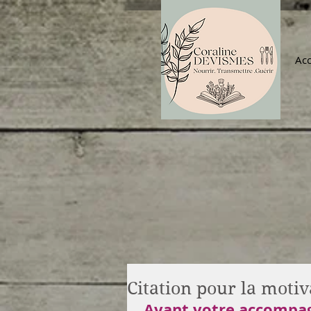
Acc
Citation pour la motiv
 Avant votre accompag