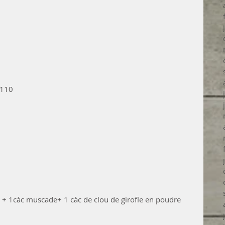
T110
e + 1càc muscade+ 1 càc de clou de girofle en poudre