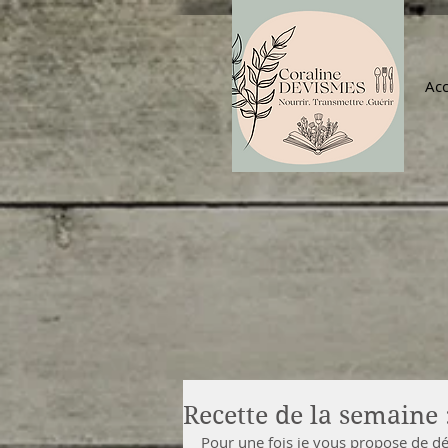
Acc
Recette de la semaine
Pour une fois je vous propose de dé