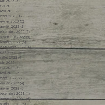
juin 2023
(3)
3 posts
mai 2023
(2)
2 posts
avril 2023
(2)
2 posts
mars 2023
(1)
1 post
février 2023
(2)
2 posts
janvier 2023
(2)
2 posts
décembre 2022
(5)
5 posts
novembre 2022
(4)
4 posts
octobre 2022
(5)
5 posts
septembre 2022
(4)
4 posts
août 2022
(5)
5 posts
juillet 2022
(4)
4 posts
juin 2022
(4)
4 posts
mai 2022
(5)
5 posts
avril 2022
(5)
5 posts
mars 2022
(2)
2 posts
février 2022
(4)
4 posts
janvier 2022
(5)
5 posts
décembre 2021
(4)
4 posts
novembre 2021
(6)
6 posts
octobre 2021
(4)
4 posts