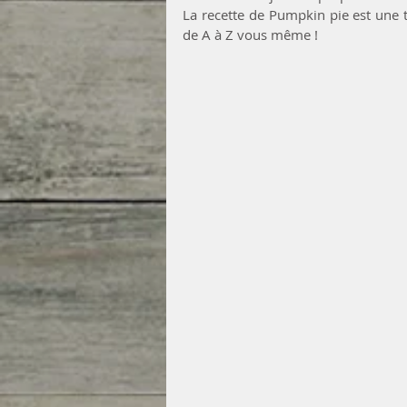
La recette de Pumpkin pie est une tar
de A à Z vous même !