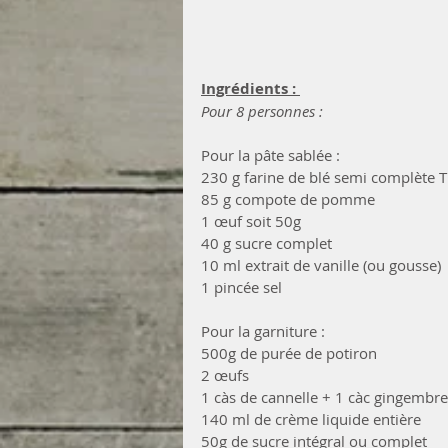
Ingrédients : 
Pour 8 personnes :
Pour la pâte sablée : 
230 g farine de blé semi complète 
85 g compote de pomme
1 œuf soit 50g
40 g sucre complet
10 ml extrait de vanille (ou gousse)
1 pincée sel
Pour la garniture : 
500g de purée de potiron
2 œufs
1 càs de cannelle + 1 càc gingembr
140 ml de crème liquide entière
50g de sucre intégral ou complet