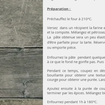
Préparation : 
Préchauffez le four à 210°C.
Versez  dans un récipient la farine et
et la compote. Mélangez et pétrissez
La  pâte obtenue sera un peu élast
d'être parfaite pour la tarte. Réser
ou emporte pièce. 
Enfournez la pâte  pendant quelques
à ce que le fond ne gonfle pas. Puis 
Pendant ce temps, coupez en dès l
bouillante pour obtenir une textur
courge pour obtenir une purée. Laiss
Ajoutez ensuite à la purée de cour
Enfournez pendant 1h à 180°C.