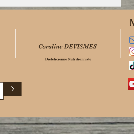
M
Coraline DEVISMES
Diététicienne Nutritionniste
>