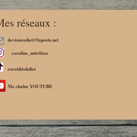
es réseaux :
devismesdiet@laposte.net
coraline_nutrition
coratiktokdiet
Ma chaîne YOUTUBE